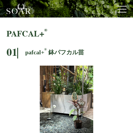
®
PAFCAL
+
®
01
pafcal+
鉢パフカル苗