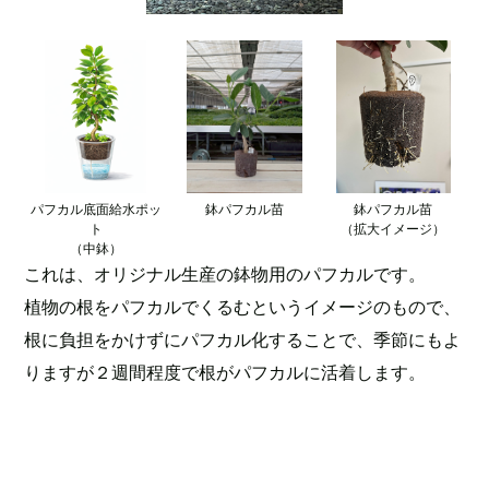
パフカル底面給水ポッ
鉢パフカル苗
鉢パフカル苗
ト
（拡大イメージ）
（中鉢）
これは、オリジナル生産の鉢物用のパフカルです。
植物の根をパフカルでくるむというイメージのもので、
根に負担をかけずにパフカル化することで、季節にもよ
りますが２週間程度で根がパフカルに活着します。