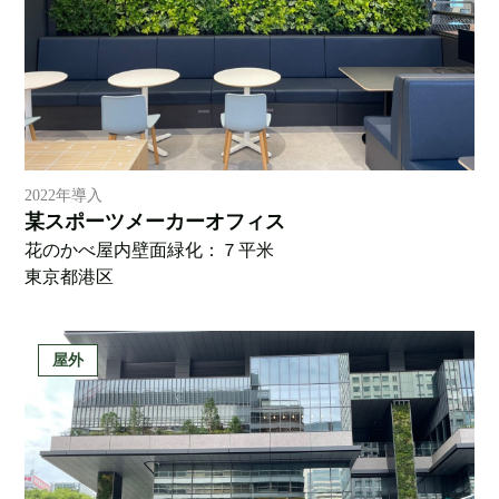
2022年導入
某スポーツメーカーオフィス
花のかべ屋内壁面緑化：７平米
東京都港区
屋外