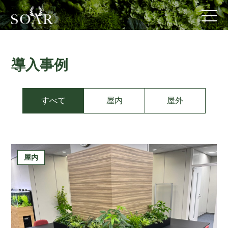
導入事例
すべて
屋内
屋外
屋内