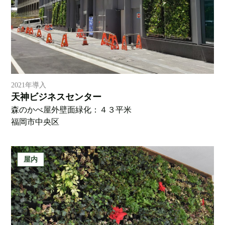
2021年導入
天神ビジネスセンター
森のかべ屋外壁面緑化：４３平米
福岡市中央区
屋内