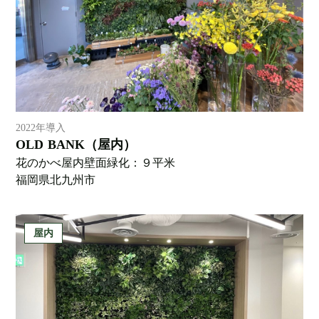
2022年導入
OLD BANK（屋内）
花のかべ屋内壁面緑化：９平米
福岡県北九州市
屋内