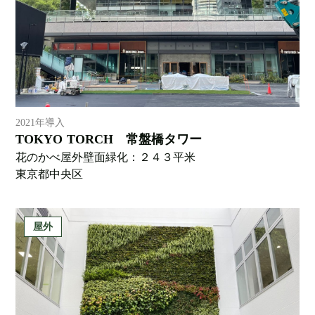
2021年導入
TOKYO TORCH 常盤橋タワー
花のかべ屋外壁面緑化：２４３平米
東京都中央区
屋外