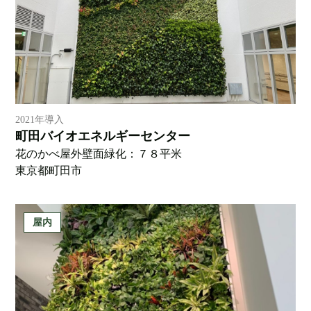
2021年導入
町田バイオエネルギーセンター
花のかべ屋外壁面緑化：７８平米
東京都町田市
屋内