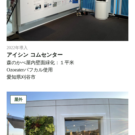
2022年導入
アイシン コムセンター
森のかべ屋内壁面緑化：１平米
Ozoeaterパフカル使用
愛知県刈谷市
屋外