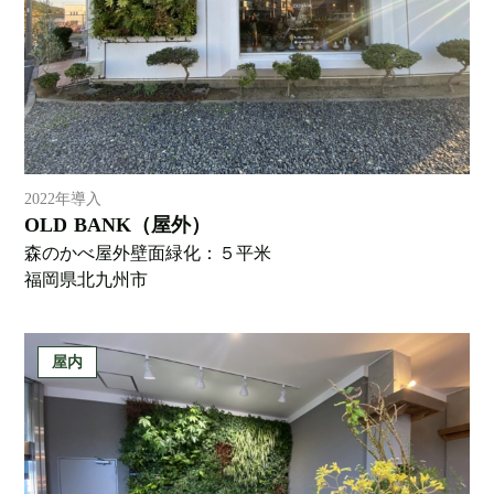
2022年導入
OLD BANK（屋外）
森のかべ屋外壁面緑化：５平米
福岡県北九州市
屋内