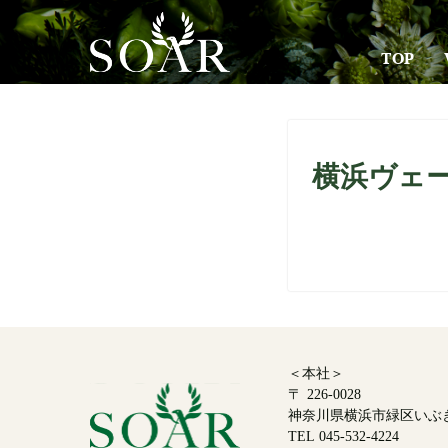
TOP
横浜ヴェ
＜本社＞
〒 226-0028
神奈川県横浜市緑区いぶき野
TEL 045-532-4224